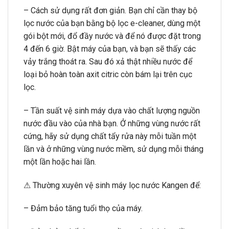
– Cách sử dụng rất đơn giản. Bạn chỉ cần thay bộ
lọc nước của bạn bằng bộ lọc e-cleaner, dùng một
gói bột mới, đổ đầy nước và để nó được đặt trong
4 đến 6 giờ. Bật máy của bạn, và bạn sẽ thấy các
vảy trắng thoát ra. Sau đó xả thật nhiều nước để
loại bỏ hoàn toàn axit citric còn bám lại trên cục
lọc.
– Tần suất vệ sinh máy dựa vào chất lượng nguồn
nước đầu vào của nhà bạn. Ở những vùng nước rất
cứng, hãy sử dụng chất tẩy rửa này mỗi tuần một
lần và ở những vùng nước mềm, sử dụng mỗi tháng
một lần hoặc hai lần.
⚠ Thường xuyên vệ sinh máy lọc nước Kangen để:
– Đảm bảo tăng tuổi thọ của máy.