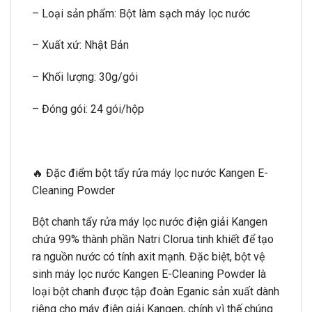
– Loại sản phẩm: Bột làm sạch máy lọc nước
– Xuất xứ: Nhật Bản
– Khối lượng: 30g/gói
– Đóng gói: 24 gói/hộp
🔥 Đặc điểm bột tẩy rửa máy lọc nước Kangen E-
Cleaning Powder
Bột chanh tẩy rửa máy lọc nước điện giải Kangen
chứa 99% thành phần Natri Clorua tinh khiết để tạo
ra nguồn nước có tính axit mạnh. Đặc biệt, bột vệ
sinh máy lọc nước Kangen E-Cleaning Powder là
loại bột chanh được tập đoàn Eganic sản xuất dành
riêng cho máy điện giải Kangen, chính vì thế chúng