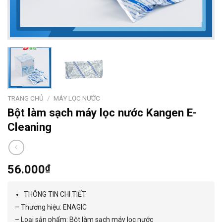
TRANG CHỦ
/
MÁY LỌC NƯỚC
Bột làm sạch máy lọc nước Kangen E-
Cleaning
56.000
₫
THÔNG TIN CHI TIẾT
– Thương hiệu: ENAGIC
– Loại sản phẩm: Bột làm sạch máy lọc nước