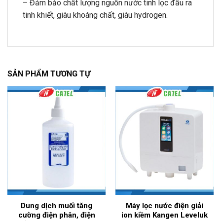
– Đảm bảo chất lượng nguồn nước tinh lọc đầu ra
tinh khiết, giàu khoáng chất, giàu hydrogen.
SẢN PHẨM TƯƠNG TỰ
Dung dịch muối tăng
Máy lọc nước điện giải
cường điện phân, điện
ion kiềm Kangen Leveluk