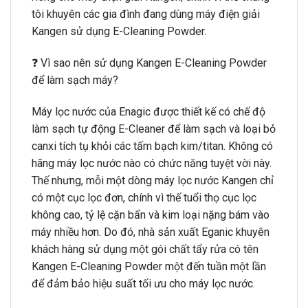
tôi khuyên các gia đình đang dùng máy điện giải
Kangen sử dụng E-Cleaning Powder.
❓ Vì sao nên sử dụng Kangen E-Cleaning Powder
để làm sạch máy?
Máy lọc nước của Enagic được thiết kế có chế độ
làm sạch tự động E-Cleaner để làm sạch và loại bỏ
canxi tích tụ khỏi các tấm bạch kim/titan. Không có
hãng máy lọc nước nào có chức năng tuyệt vời này.
Thế nhưng, mỗi một dòng máy lọc nước Kangen chỉ
có một cục lọc đơn, chính vì thế tuổi thọ cục lọc
không cao, tỷ lệ cặn bẩn và kim loại nặng bám vào
máy nhiều hơn. Do đó, nhà sản xuất Eganic khuyên
khách hàng sử dụng một gói chất tẩy rửa có tên
Kangen E-Cleaning Powder một đến tuần một lần
để đảm bảo hiệu suất tối ưu cho máy lọc nước.