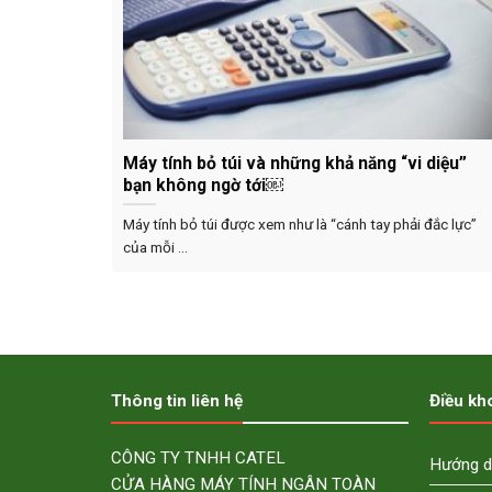
Máy tính bỏ túi và những khả năng “vi diệu”
bạn không ngờ tới￼
Máy tính bỏ túi được xem như là “cánh tay phải đắc lực”
của mỗi ...
Thông tin liên hệ
Điều kh
CÔNG TY TNHH CATEL
Hướng d
CỬA HÀNG MÁY TÍNH NGÂN TOÀN