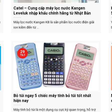
Catel – Cung cấp máy lọc nước Kangen
Leveluk nhập khẩu chính hãng từ Nhật Bản
c
Máy lọc nước Kangen K8 là sản phẩm lọc nước điện giải
ion kiềm đến từ ...
29
Th7
Bỏ túi ngay 5 chiếc máy tính bỏ túi tốt nhất
hiện nay
Máy tính bỏ túi là một dụng cụ cực kỳ quan trọng, hỗ trợ