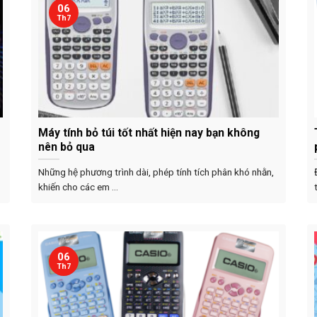
06
Th7
Máy tính bỏ túi tốt nhất hiện nay bạn không
nên bỏ qua
Những hệ phương trình dài, phép tính tích phân khó nhằn,
khiến cho các em ...
06
Th7