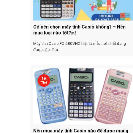
Có nên chọn máy tính Casio không? – Nên
mua loại nào tốt?￼
Máy tính Casio FX 580VNX hiện là mẫu hot nhất đang
được các sĩ tử ...
16
Th6
Nên mua máy tính Casio nào để được mang