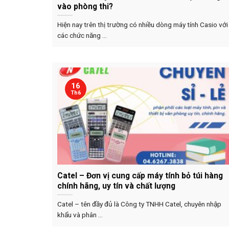
vào phòng thi?
Hiện nay trên thị trường có nhiều dòng máy tính Casio với
các chức năng ...
16
Th6
Catel – Đơn vị cung cấp máy tính bỏ túi hàng
chính hãng, uy tín và chất lượng
Catel – tên đầy đủ là Công ty TNHH Catel, chuyên nhập
khẩu và phân ...