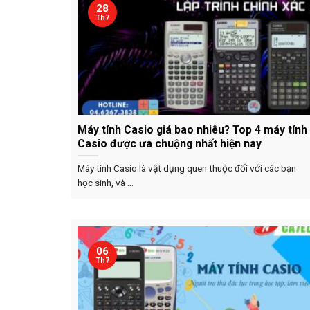
28
Th7
Máy tính Casio giá bao nhiêu? Top 4 máy tính
Casio được ưa chuộng nhất hiện nay
Máy tính Casio là vật dụng quen thuộc đối với các bạn
học sinh, và ...
06
Th7