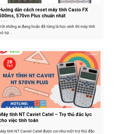
Hướng dẫn cách reset máy tính Casio FX
500ms, 570vn Plus chuẩn nhất
Với những ai đang hoặc đã từng là học sinh thì máy tính
bỏ túi ...
28
Th7
Máy tính NT Caviet Catel – Trợ thủ đắc lực
cho việc tính toán
Máy tính NT Caviet Catel được coi như một trợ thủ đắc