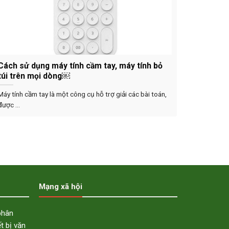
Cách sử dụng máy tính cầm tay, máy tính bỏ
túi trên mọi dòng￼
Máy tính cầm tay là một công cụ hỗ trợ giải các bài toán,
được ...
Mạng xã hội
phân
ết bị văn