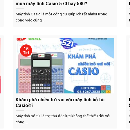
mua máy tính Casio 570 hay 580?
Máy tính Casio là một công cụ giúp ích rất nhiều trong
công việc cũng ...
15
Th6
Khám phá nhiều trò vui với máy tính bỏ túi
Casio￼
Máy tính bỏ túi là trợ thủ đắc lực không thể thiếu đối với
công ...