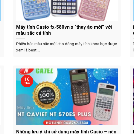
Máy tính Casio fx-580vn x “thay áo mới” với
màu sắc cá tính
Phiên bản màu sắc mới cho dòng máy tính khoa học được
xem là best ...
16
Th6
Những lưu ý khi sử dụng máy tính Casio – nên