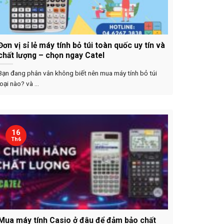
Đơn vị sỉ lẻ máy tính bỏ túi toàn quốc uy tín và
chất lượng – chọn ngay Catel
Bạn đang phân vân không biết nên mua máy tính bỏ túi
loại nào? và ...
16
Th6
Mua máy tính Casio ở đâu để đảm bảo chất