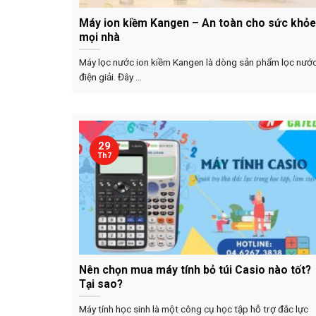
Máy ion kiềm Kangen – An toàn cho sức khỏe
mọi nhà
Máy lọc nước ion kiềm Kangen là dòng sản phẩm lọc nướ
điện giải. Đây ...
29
Th7
Nên chọn mua máy tính bỏ túi Casio nào tốt?
Tại sao?
Máy tính học sinh là một công cụ học tập hỗ trợ đắc lực