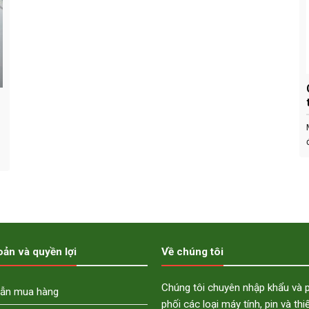
oản và quyền lợi
Về chúng tôi
Chúng tôi chuyên nhập khẩu và 
ẫn mua hàng
phối các loại máy tính, pin và thi