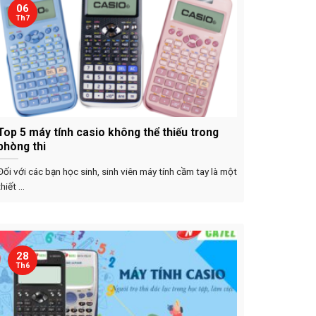
06
Th7
Top 5 máy tính casio không thể thiếu trong
phòng thi
Đối với các bạn học sinh, sinh viên máy tính cầm tay là một
thiết ...
28
Th6