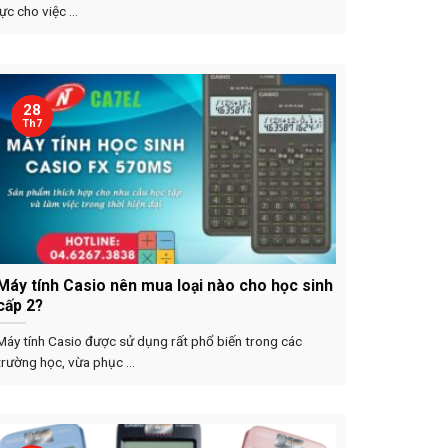
lực cho việc ...
28
Th7
Máy tính Casio nên mua loại nào cho học sinh
cấp 2?
Máy tính Casio được sử dụng rất phổ biến trong các
trường học, vừa phục ...