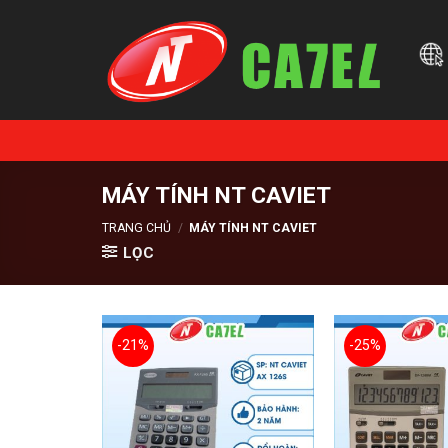
Skip
to
content
MÁY TÍNH NT CAVIET
TRANG CHỦ
/
MÁY TÍNH NT CAVIET
LỌC
-21%
-25%