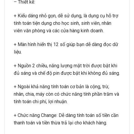
– Thiết kế:
+ Kiểu dáng nhỏ gọn, dễ sử dụng, là dụng cụ hỗ trợ
tính toán tiện dụng cho học sinh, sinh viên, nhân
viên văn phòng và các cửa hàng kinh doanh.
+ Màn hình hiển thị 12 số giúp bạn dễ dàng đọc dữ
liệu.
+ Nguồn 2 chiều, năng lượng mặt trời được bật khi
đủ sáng và chế độ pin được bật khi không đủ sáng.
+ Ngoài khả năng tính toán cơ bản là cộng, trừ,
nhân, chia, máy còn có chức năng tính phần trăm và
tính toán chi phí, lợi nhuận.
+ Chức năng Change: Dễ dàng tính toán số tiền cần
thanh toán và tiền thừa trả lại cho khách hàng.