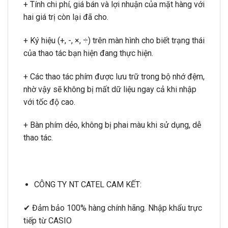
+ Tính chi phí, giá bán và lợi nhuận của mặt hàng với
hai giá trị còn lại đã cho.
+ Ký hiệu (+, -, ×, ÷) trên màn hình cho biết trạng thái
của thao tác bạn hiện đang thực hiện.
+ Các thao tác phím được lưu trữ trong bộ nhớ đệm,
nhờ vậy sẽ không bị mất dữ liệu ngay cả khi nhập
với tốc độ cao.
+ Bàn phím dẻo, không bị phai màu khi sử dụng, dễ
thao tác.
CÔNG TY NT CATEL CAM KẾT:
✔ Đảm bảo 100% hàng chính hãng. Nhập khẩu trực
tiếp từ CASIO