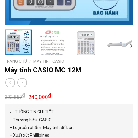
TRANG CHỦ
/
MÁY TÍNH CASIO
Máy tính CASIO MC 12M
₫
₫
240.000
322.857
THÔNG TIN CHI TIẾT
– Thương hiệu: CASIO
– Loại sản phẩm: Máy tính để bàn
– Xuất xứ: Phillipines