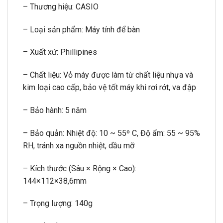
– Thương hiệu: CASIO
– Loại sản phẩm: Máy tính để bàn
– Xuất xứ: Phillipines
– Chất liệu: Vỏ máy được làm từ chất liệu nhựa và
kim loại cao cấp, bảo vệ tốt máy khi rơi rớt, va đập
– Bảo hành: 5 năm
– Bảo quản: Nhiệt độ: 10 ~ 55º C, Độ ẩm: 55 ~ 95%
RH, tránh xa nguồn nhiệt, dầu mỡ
– Kích thước (Sâu × Rộng × Cao):
144×112×38,6mm
– Trọng lượng: 140g