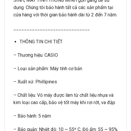
SINH, MÁY TÍNH THÔNG MINH gọn gàng dễ sử
dụng. Chúng tôi bảo hành tất cả các sản phẩm tại
cửa hàng với thời gian bảo hành dài từ 2 đến 7 năm.
_____________________________
THÔNG TIN CHI TIẾT
– Thương hiệu: CASIO
– Loại sản phẩm: Máy tính cơ bản
– Xuất xứ: Phillipines
– Chất liệu: Vỏ máy được làm từ chất liệu nhựa và
kim loại cao cấp, bảo vệ tốt máy khi rơi rớt, va đập
– Bảo hành: 5 năm
– Bảo quản: Nhiệt độ: 10 ~ 55º C, Độ ẩm: 55 ~ 95%