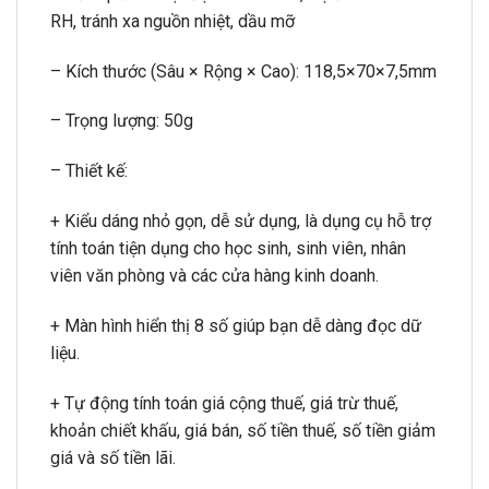
RH, tránh xa nguồn nhiệt, dầu mỡ
– Kích thước (Sâu × Rộng × Cao): 118,5×70×7,5mm
– Trọng lượng: 50g
– Thiết kế:
+ Kiểu dáng nhỏ gọn, dễ sử dụng, là dụng cụ hỗ trợ
tính toán tiện dụng cho học sinh, sinh viên, nhân
viên văn phòng và các cửa hàng kinh doanh.
+ Màn hình hiển thị 8 số giúp bạn dễ dàng đọc dữ
liệu.
+ Tự động tính toán giá cộng thuế, giá trừ thuế,
khoản chiết khấu, giá bán, số tiền thuế, số tiền giảm
giá và số tiền lãi.