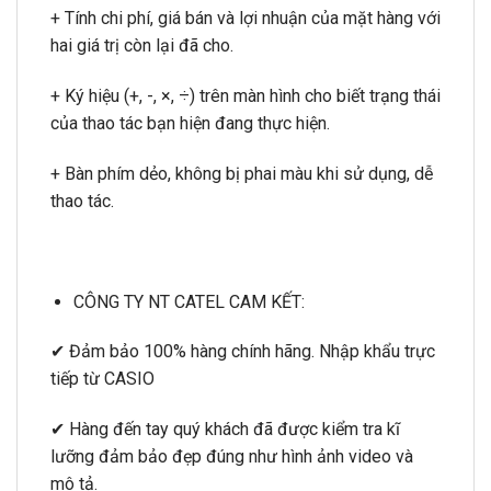
+ Tính chi phí, giá bán và lợi nhuận của mặt hàng với
hai giá trị còn lại đã cho.
+ Ký hiệu (+, -, ×, ÷) trên màn hình cho biết trạng thái
của thao tác bạn hiện đang thực hiện.
+ Bàn phím dẻo, không bị phai màu khi sử dụng, dễ
thao tác.
CÔNG TY NT CATEL CAM KẾT:
✔ Đảm bảo 100% hàng chính hãng. Nhập khẩu trực
tiếp từ CASIO
✔ Hàng đến tay quý khách đã được kiểm tra kĩ
lưỡng đảm bảo đẹp đúng như hình ảnh video và
mô tả.