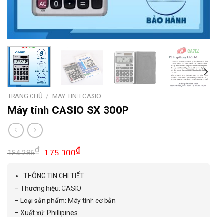
TRANG CHỦ
/
MÁY TÍNH CASIO
Máy tính CASIO SX 300P
₫
₫
175.000
184.286
THÔNG TIN CHI TIẾT
– Thương hiệu: CASIO
– Loại sản phẩm: Máy tính cơ bản
– Xuất xứ: Phillipines