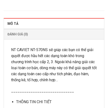
MÔ TẢ
ĐÁNH GIÁ (0)
NT CAVIET NT-570NS sẽ giúp các bạn có thể giải
quyết được hầu hết các dạng toán khó trong
chương trình học cấp 2, 3. Ngoài khả năng giải các
loại toán cơ bản, dòng máy này có thể giải quyết tốt
các dạng toán cao cấp như tích phân, đạo hàm,
thống kê, tổ hợp, chỉnh hợp…
_____________________________
THÔNG TIN CHI TIẾT