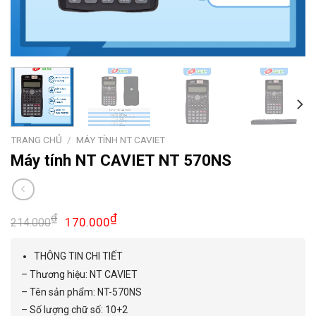
TRANG CHỦ
/
MÁY TÍNH NT CAVIET
Máy tính NT CAVIET NT 570NS
₫
₫
170.000
214.000
THÔNG TIN CHI TIẾT
– Thương hiệu: NT CAVIET
– Tên sản phẩm: NT-570NS
– Số lượng chữ số: 10+2