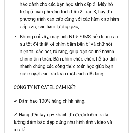
hảo dành cho các bạn học sinh cấp 2. Máy hỗ
trợ giải các phương trinh bậc 2, bậc 3, hay đa
phương trình cao cấp cùng với các hàm đạo hàm
cấp cao, các hàm lượng giác,…
Không chỉ vậy, máy tính NT-570MS sử dụng cao
su tốt để thiết kế phím bấm bền bỉ và chữ nổi
hiện thị sắc nét, rõ ràng, giúp bạn có thể nhanh
chóng tính toán. Bàn phím chắc chắn, hỗ trợ tính
nhanh chóng các công thức toán học giúp bạn
giải quyết các bài toán một cách dễ dàng.
CÔNG TY NT CATEL CAM KẾT:
✔ Đảm bảo 100% hàng chính hãng.
✔ Hàng đến tay quý khách đã được kiểm tra kĩ
lưỡng đảm bảo đẹp đúng như hình ảnh video và
mô tả.