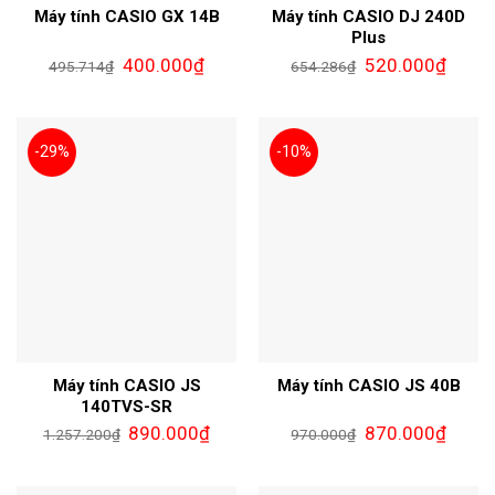
Máy tính CASIO GX 14B
Máy tính CASIO DJ 240D
Plus
400.000
₫
520.000
₫
495.714
₫
654.286
₫
-29%
-10%
Máy tính CASIO JS
Máy tính CASIO JS 40B
140TVS-SR
890.000
₫
870.000
₫
1.257.200
₫
970.000
₫