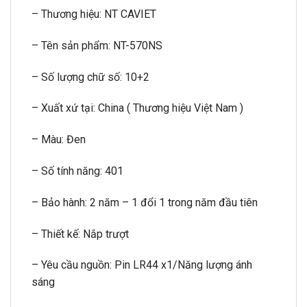
– Thương hiệu: NT CAVIET
– Tên sản phẩm: NT-570NS
– Số lượng chữ số: 10+2
– Xuất xứ tại: China ( Thương hiệu Việt Nam )
– Màu: Đen
– Số tính năng: 401
– Bảo hành: 2 năm – 1 đổi 1 trong năm đầu tiên
– Thiết kế: Nắp trượt
– Yêu cầu nguồn: Pin LR44 x1/Năng lượng ánh
sáng