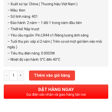
– Xuất xứ tại: China ( Thương hiệu Việt Nam )
– Màu: Đen
– Số tính năng: 401
– Bảo hành: 2 năm – 1 đổi 1 trong năm đầu tiên
– Thiết kế: Nắp trượt
– Yêu cầu nguồn: Pin LR44 x1/Năng lượng ánh sáng
– Tuổi thọ pin: xấp xỉ 2 năm ( Trên cơ sở một giờ làm việc mỗi
ngày )
– Tiêu thụ điện năng: 0.0003W
– Nhiệt độ vận hành: 0°C đến 40°C
Máy tính NT CAVIET NT 570NS số lượng
Thêm vào giỏ hàng
ĐẶT HÀNG NGAY
Gọi điện xác nhận và giao hàng tận nơi