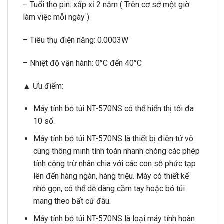
– Tuổi thọ pin: xấp xỉ 2 năm ( Trên cơ sở một giờ
làm việc mỗi ngày )
– Tiêu thụ điện năng: 0.0003W
– Nhiệt độ vận hành: 0°C đến 40°C
▲ Ưu điểm:
Máy tính bỏ túi NT-570NS có thể hiển thị tối đa
10 số.
Máy tính bỏ túi NT-570NS là thiết bị điên tử vô
cùng thông minh tính toán nhanh chóng các phép
tính cộng trừ nhân chia với các con sỗ phức tạp
lên đến hàng ngàn, hàng triệu. Máy có thiết kế
nhỏ gọn, có thể dễ dàng cầm tay hoặc bỏ túi
mang theo bất cứ đâu.
Máy tính bỏ túi NT-570NS là loại máy tính hoàn