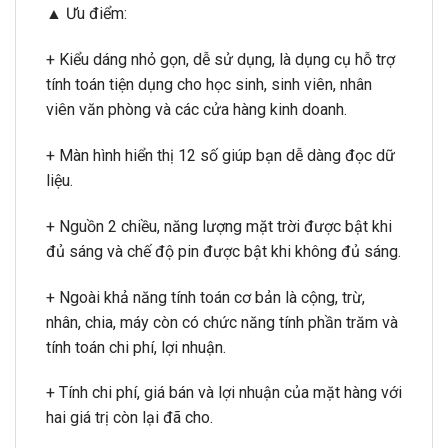
▲ Ưu điểm:
+ Kiểu dáng nhỏ gọn, dễ sử dụng, là dụng cụ hỗ trợ
tính toán tiện dụng cho học sinh, sinh viên, nhân
viên văn phòng và các cửa hàng kinh doanh.
+ Màn hình hiển thị 12 số giúp bạn dễ dàng đọc dữ
liệu.
+ Nguồn 2 chiều, năng lượng mặt trời được bật khi
đủ sáng và chế độ pin được bật khi không đủ sáng.
+ Ngoài khả năng tính toán cơ bản là cộng, trừ,
nhân, chia, máy còn có chức năng tính phần trăm và
tính toán chi phí, lợi nhuận.
+ Tính chi phí, giá bán và lợi nhuận của mặt hàng với
hai giá trị còn lại đã cho.