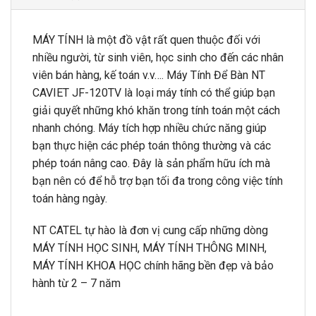
MÁY TÍNH là một đồ vật rất quen thuộc đối với
nhiều người, từ sinh viên, học sinh cho đến các nhân
viên bán hàng, kế toán v.v…. Máy Tính Để Bàn NT
CAVIET JF-120TV là loại máy tính có thể giúp bạn
giải quyết những khó khăn trong tính toán một cách
nhanh chóng. Máy tích hợp nhiều chức năng giúp
bạn thực hiện các phép toán thông thường và các
phép toán nâng cao. Đây là sản phẩm hữu ích mà
bạn nên có để hỗ trợ bạn tối đa trong công việc tính
toán hàng ngày.
NT CATEL tự hào là đơn vị cung cấp những dòng
MÁY TÍNH HỌC SINH, MÁY TÍNH THÔNG MINH,
MÁY TÍNH KHOA HỌC chính hãng bền đẹp và bảo
hành từ 2 – 7 năm
_____________________________