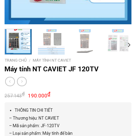
TRANG CHỦ
/
MÁY TÍNH NT CAVIET
Máy tính NT CAVIET JF 120TV
₫
₫
190.000
257.143
THÔNG TIN CHI TIẾT
– Thương hiệu: NT CAVIET
– Mã sản phẩm: JF-120TV
– Loại sản phẩm: Máy tính để bàn