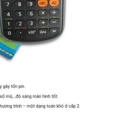
 gây tốn pin.
 số mũ,…độ sáng màn hình tốt.
phương trình – một dạng toán khó ở cấp 2.