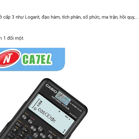
ấp 3 như Logarit, đạo hàm, tích phân, số phức, ma trận, hồi quy,…
m 1 đổi một.