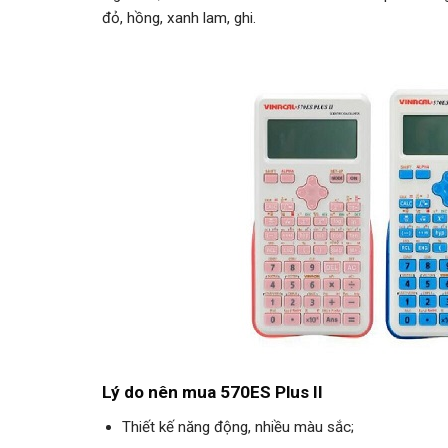
đỏ, hồng, xanh lam, ghi.
Lý do nên mua 570ES Plus II
Thiết kế năng động, nhiều màu sắc;