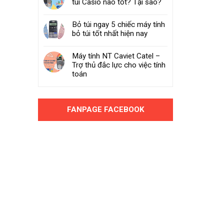
túi Casio nào tốt? Tại sao?
Bỏ túi ngay 5 chiếc máy tính
bỏ túi tốt nhất hiện nay
Máy tính NT Caviet Catel –
Trợ thủ đắc lực cho việc tính
toán
FANPAGE FACEBOOK