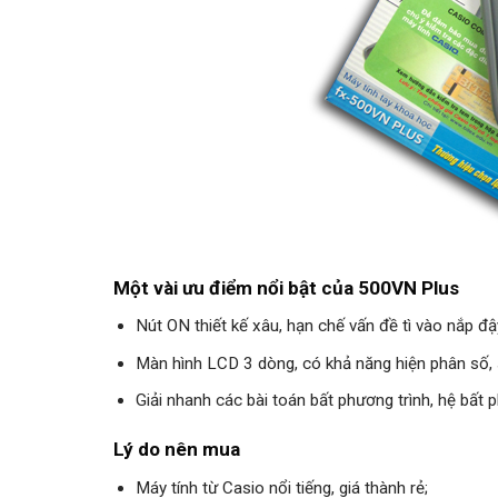
Một vài ưu điểm nổi bật của 500VN Plus
Nút ON thiết kế xâu, hạn chế vấn đề tì vào nắp đậy
Màn hình LCD 3 dòng, có khả năng hiện phân số,
Giải nhanh các bài toán bất phương trình, hệ bất 
Lý do nên mua
Máy tính từ Casio nổi tiếng, giá thành rẻ;