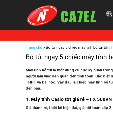
Skip
to
content
Trang chủ
»
Bỏ túi ngay 5 chiếc máy tính bỏ túi tốt n
Bỏ túi ngay 5 chiếc máy tính b
Máy tính bỏ túi là một dụng cụ cực kỳ quan trọng
người làm việc liên quan đến tính toán. Đặc biệt
THPT và Đại học. Vậy đâu là chiếc máy tính bỏ túi
đến bạn.
1. Máy tính Casio tốt giá rẻ – FX 500VN
Giá thành rẻ, thiết kế hiện đại, giải tốt toán cấp 2