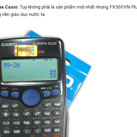
của Casio
. Tuy không phải là sản phẩm mới nhất nhưng FX500VN Pl
g nền giáo dục nước ta.