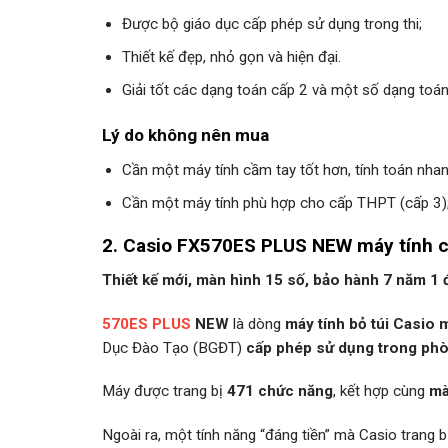
Được bộ giáo dục cấp phép sử dụng trong thi;
Thiết kế đẹp, nhỏ gọn và hiện đại.
Giải tốt các dạng toán cấp 2 và một số dạng toán
Lý do không nên mua
Cần một máy tính cầm tay tốt hơn, tính toán nhan
Cần một máy tính phù hợp cho cấp THPT (cấp 3)
2. Casio FX570ES PLUS NEW máy tính cầ
Thiết kế mới, màn hình 15 số, bảo hành 7 năm 1 
570ES PLUS
NEW
là dòng
máy tính bỏ túi Casio 
Dục Đào Tạo (BGĐT)
cấp phép sử dụng trong phò
Máy được trang bị
471 chức năng
, kết hợp cùng
mà
Ngoài ra, một tính năng “đáng tiền” mà Casio tran