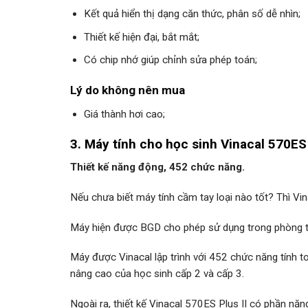
Kết quả hiển thị dạng căn thức, phân số dễ nhìn;
Thiết kế hiện đại, bắt mắt;
Có chip nhớ giúp chỉnh sửa phép toán;
Lý do không nên mua
Giá thành hơi cao;
3. Máy tính cho học sinh Vinacal 570ES 
Thiết kế năng động, 452 chức năng.
Nếu chưa biết máy tính cầm tay loại nào tốt? Thì Vina
Máy hiện được BGD cho phép sử dụng trong phòng t
Máy được Vinacal lập trình với 452 chức năng tính t
nâng cao của học sinh cấp 2 và cấp 3.
Ngoài ra, thiết kế Vinacal 570ES Plus II có phần nă