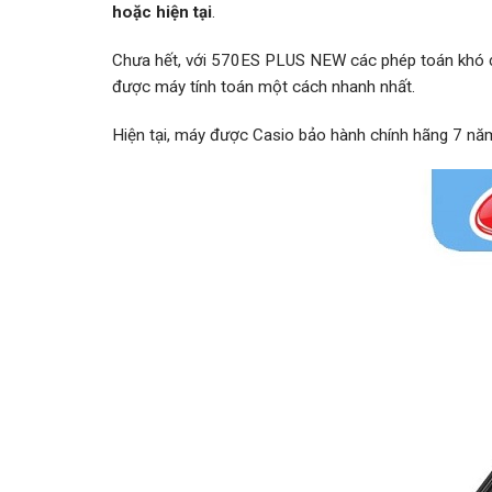
hoặc hiện tại
.
Chưa hết, với 570ES PLUS NEW các phép toán khó ở c
được máy tính toán một cách nhanh nhất.
Hiện tại, máy được Casio bảo hành chính hãng 7 nă