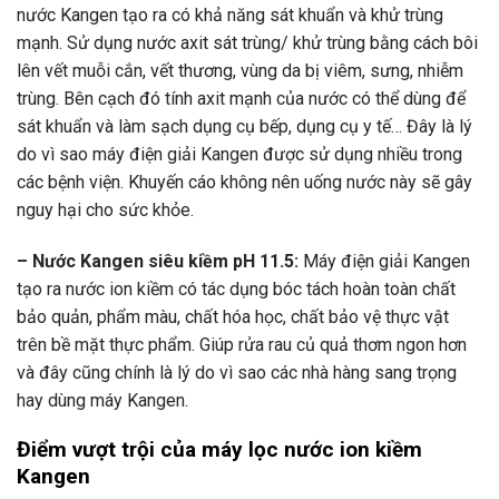
nước Kangen tạo ra có khả năng sát khuẩn và khử trùng
mạnh. Sử dụng nước axit sát trùng/ khử trùng bằng cách bôi
lên vết muỗi cắn, vết thương, vùng da bị viêm, sưng, nhiễm
trùng. Bên cạch đó tính axit mạnh của nước có thể dùng để
sát khuẩn và làm sạch dụng cụ bếp, dụng cụ y tế… Đây là lý
do vì sao máy điện giải Kangen được sử dụng nhiều trong
các bệnh viện. Khuyến cáo không nên uống nước này sẽ gây
nguy hại cho sức khỏe.
– Nước Kangen siêu kiềm pH 11.5:
Máy điện giải Kangen
tạo ra nước ion kiềm có tác dụng bóc tách hoàn toàn chất
bảo quản, phẩm màu, chất hóa học, chất bảo vệ thực vật
trên bề mặt thực phẩm. Giúp rửa rau củ quả thơm ngon hơn
và đây cũng chính là lý do vì sao các nhà hàng sang trọng
hay dùng máy Kangen.
Điểm vượt trội của máy lọc nước ion kiềm
Kangen