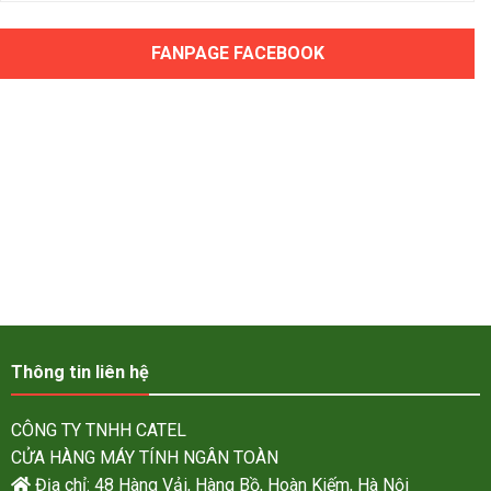
FANPAGE FACEBOOK
Thông tin liên hệ
CÔNG TY TNHH CATEL
CỬA HÀNG MÁY TÍNH NGÂN TOÀN
Địa chỉ: 48 Hàng Vải, Hàng Bồ, Hoàn Kiếm, Hà Nội