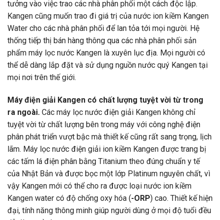
tưởng vào việc trao các nhà phân phối một cách độc lập.
Kangen cũng muốn trao đi giá trị của nước ion kiềm Kangen
Water cho các nhà phân phối để lan tỏa tới mọi người. Hệ
thống tiếp thị bán hàng thông qua các nhà phân phối sản
phẩm máy lọc nước Kangen là xuyên lục địa. Mọi người có
thể dễ dàng lắp đặt và sử dụng nguồn nước quý Kangen tại
mọi nơi trên thế giới.
Máy điện giải Kangen có chất lượng tuyệt vời từ trong
ra ngoài.
Các máy lọc nước điện giải Kangen không chỉ
tuyệt vời từ chất lượng bên trong máy với công nghệ điện
phân phát triển vượt bậc mà thiết kế cũng rất sang trọng, lịch
lãm. Máy lọc nước điện giải ion kiềm Kangen được trang bị
các tấm lá điện phân bằng Titanium theo đúng chuẩn y tế
của Nhật Bản và được bọc một lớp Platinum nguyên chất, vì
vậy Kangen mới có thể cho ra được loại nước ion kiềm
Kangen water có độ chống oxy hóa (
-ORP
) cao. Thiết kế hiện
đại, tính năng thông minh giúp người dùng ở mọi độ tuổi đều