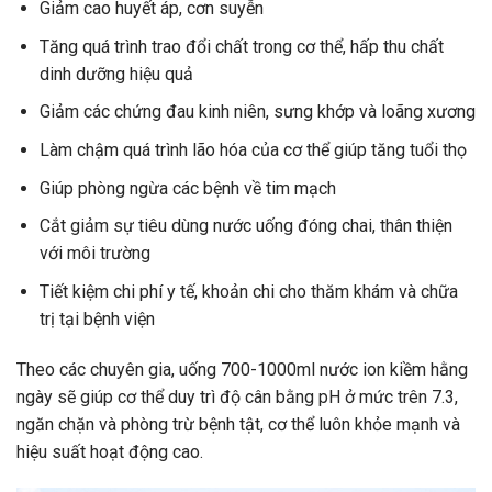
Giảm cao huyết áp, cơn suyễn
Tăng quá trình trao đổi chất trong cơ thể, hấp thu chất
dinh dưỡng hiệu quả
Giảm các chứng đau kinh niên, sưng khớp và loãng xương
Làm chậm quá trình lão hóa của cơ thể giúp tăng tuổi thọ
Giúp phòng ngừa các bệnh về tim mạch
Cắt giảm sự tiêu dùng nước uống đóng chai, thân thiện
với môi trường
Tiết kiệm chi phí y tế, khoản chi cho thăm khám và chữa
trị tại bệnh viện
Theo các chuyên gia, uống 700-1000ml nước ion kiềm hằng
ngày sẽ giúp cơ thể duy trì độ cân bằng pH ở mức trên 7.3,
ngăn chặn và phòng trừ bệnh tật, cơ thể luôn khỏe mạnh và
hiệu suất hoạt động cao.