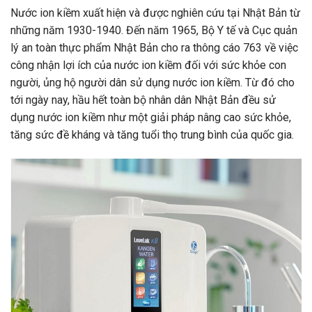
Nước ion kiềm xuất hiện và được nghiên cứu tại Nhật Bản từ
những năm 1930-1940. Đến năm 1965, Bộ Y tế và Cục quản
lý an toàn thực phẩm Nhật Bản cho ra thông cáo 763 về việc
công nhận lợi ích của nước ion kiềm đối với sức khỏe con
người, ủng hộ người dân sử dụng nước ion kiềm. Từ đó cho
tới ngày nay, hầu hết toàn bộ nhân dân Nhật Bản đều sử
dụng nước ion kiềm như một giải pháp nâng cao sức khỏe,
tăng sức đề kháng và tăng tuổi thọ trung bình của quốc gia.