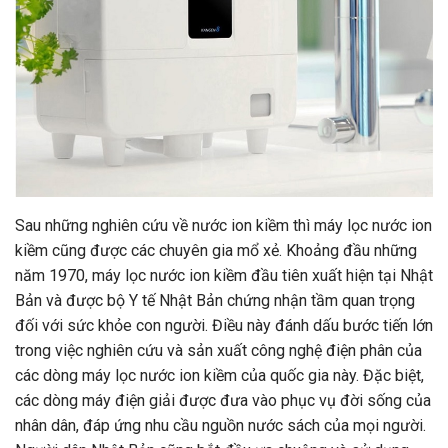
Sau những nghiên cứu về nước ion kiềm thì máy lọc nước ion
kiềm cũng được các chuyên gia mổ xẻ. Khoảng đầu những
năm 1970, máy lọc nước ion kiềm đầu tiên xuất hiện tại Nhật
Bản và được bộ Y tế Nhật Bản chứng nhận tầm quan trọng
đối với sức khỏe con người. Điều này đánh dấu bước tiến lớn
trong việc nghiên cứu và sản xuất công nghệ điện phân của
các dòng máy lọc nước ion kiềm của quốc gia này. Đặc biệt,
các dòng máy điện giải được đưa vào phục vụ đời sống của
nhân dân, đáp ứng nhu cầu nguồn nước sách của mọi người.