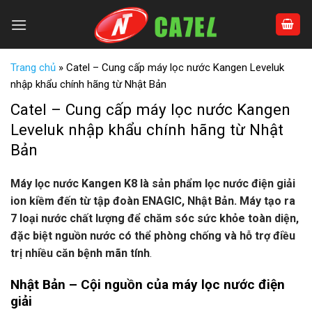
Skip
to
content
Trang chủ
»
Catel – Cung cấp máy lọc nước Kangen Leveluk
nhập khẩu chính hãng từ Nhật Bản
Catel – Cung cấp máy lọc nước Kangen
Leveluk nhập khẩu chính hãng từ Nhật
Bản
Máy lọc nước Kangen K8 là sản phẩm lọc nước điện giải
ion kiềm đến từ tập đoàn ENAGIC, Nhật Bản. Máy tạo ra
7 loại nước chất lượng để chăm sóc sức khỏe toàn diện,
đặc biệt nguồn nước có thể phòng chống và hỗ trợ điều
trị nhiều căn bệnh mãn tính
.
Nhật Bản – Cội nguồn của máy lọc nước điện
giải