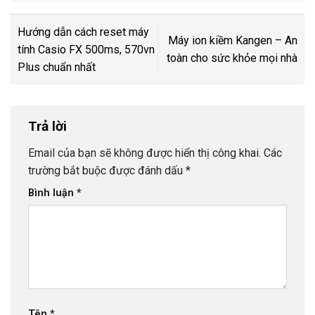
Hướng dẫn cách reset máy
Máy ion kiềm Kangen – An
tính Casio FX 500ms, 570vn
toàn cho sức khỏe mọi nhà
Plus chuẩn nhất
Trả lời
Email của bạn sẽ không được hiển thị công khai.
Các
trường bắt buộc được đánh dấu
*
Bình luận
*
Tên
*