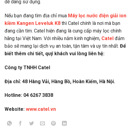
dễ dàng sử dụng.
Nếu bạn đang tìm địa chỉ mua
Máy lọc nước điện giải ion
kiềm Kangen Leveluk K8
thì Catel chính là nơi mà bạn
đang cần tìm. Catel hiện đang là cung cấp máy lọc chính
hãng tại Việt Nam. Với nhiều năm kinh nghiệm,
Catel
đảm
bảo sẽ mang lại dịch vụ an toàn, tận tâm và uy tín nhất.
Để
biết thêm chi tiết, quý khách vui lòng liên hệ:
Công ty TNHH Catel
Địa chỉ: 48 Hàng Vải, Hàng Bồ, Hoàn Kiếm, Hà Nội.
Hotline: 04 6267 3838
Website:
www.catel.vn