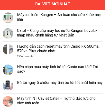
BÀI VIẾT MỚI NHẤT
Máy ion kiềm Kangen – An toàn cho sức khỏe mọi
nhà
Catel – Cung cấp máy lọc nước Kangen Leveluk
nhập khẩu chính hãng từ Nhật Bản
Hướng dẫn cách reset máy tính Casio FX 500ms,
570vn Plus chuẩn nhất
2
Comments
Nên chọn mua máy tính bỏ túi Casio nào tốt? Tại
sao?
Bỏ túi ngay 5 chiếc máy tính bỏ túi tốt nhất hiện nay
Máy tính NT Caviet Catel – Trợ thủ đắc lực cho
việc tính toán