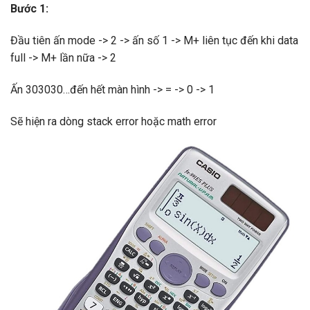
Bước 1:
Đầu tiên ấn mode -> 2 -> ấn số 1 -> M+ liên tục đến khi data
full -> M+ lần nữa -> 2
Ấn 303030…đến hết màn hình -> = -> 0 -> 1
Sẽ hiện ra dòng stack error hoặc math error