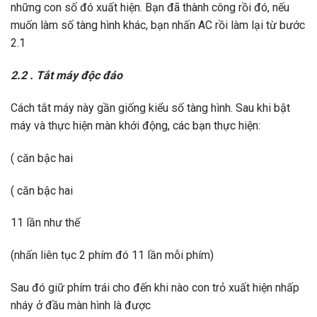
những con số đó xuất hiện. Bạn đã thành công rồi đó, nếu
muốn làm số tàng hình khác, bạn nhấn AC rồi làm lại từ bước
2.1
2.2 . Tắt máy độc đáo
Cách tắt máy này gần giống kiểu số tàng hình. Sau khi bật
máy và thực hiện màn khới động, các bạn thực hiện:
( căn bậc hai
( căn bậc hai
11 lần như thế
(nhấn liên tục 2 phím đó 11 lần mỗi phím)
Sau đó giữ phím trái cho đến khi nào con trỏ xuất hiện nhấp
nháy ở đầu màn hình là được