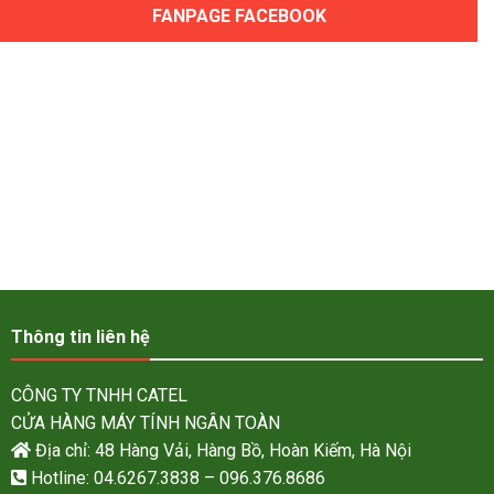
FANPAGE FACEBOOK
Thông tin liên hệ
CÔNG TY TNHH CATEL
CỬA HÀNG MÁY TÍNH NGÂN TOÀN
Địa chỉ: 48 Hàng Vải, Hàng Bồ, Hoàn Kiếm, Hà Nội
Hotline: 04.6267.3838 – 096.376.8686