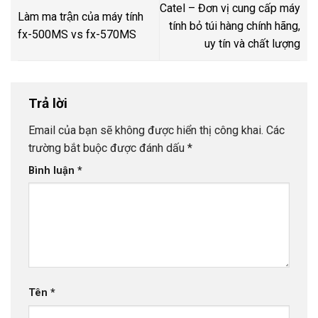
Catel – Đơn vị cung cấp máy
Làm ma trận của máy tính
tính bỏ túi hàng chính hãng,
fx-500MS vs fx-570MS
uy tín và chất lượng
Trả lời
Email của bạn sẽ không được hiển thị công khai.
Các
trường bắt buộc được đánh dấu
*
Bình luận
*
Tên
*