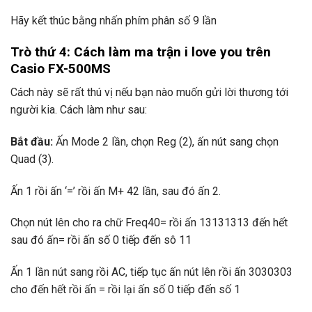
Hãy kết thúc bằng nhấn phím phân số 9 lần
Trò thứ 4: Cách làm ma trận i love you trên
Casio FX-500MS
Cách này sẽ rất thú vị nếu bạn nào muốn gửi lời thương tới
người kia. Cách làm như sau:
Bắt đầu:
Ấn Mode 2 lần, chọn Reg (2), ấn nút sang chọn
Quad (3).
Ấn 1 rồi ấn ‘=’ rồi ấn M+ 42 lần, sau đó ấn 2.
Chọn nút lên cho ra chữ Freq40= rồi ấn 13131313 đến hết
sau đó ấn= rồi ấn số 0 tiếp đến sô 11
Ấn 1 lần nút sang rồi AC, tiếp tục ấn nút lên rồi ấn 3030303
cho đến hết rồi ấn = rồi lại ấn số 0 tiếp đến số 1