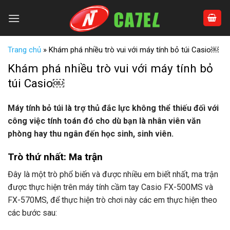
Skip
to
content
Trang chủ
»
Khám phá nhiều trò vui với máy tính bỏ túi Casio￼
Khám phá nhiều trò vui với máy tính bỏ
túi Casio￼
Máy tính bỏ túi là trợ thủ đắc lực không thể thiếu đối với
công việc tính toán đó cho dù bạn là nhân viên văn
phòng hay thu ngân đến học sinh, sinh viên.
Trò thứ nhất: Ma trận
Đây là một trò phổ biến và được nhiều em biết nhất, ma trận
được thực hiện trên máy tính cầm tay Casio FX-500MS và
FX-570MS, để thực hiện trò chơi này các em thực hiện theo
các bước sau: