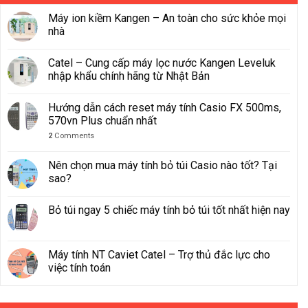
Máy ion kiềm Kangen – An toàn cho sức khỏe mọi
nhà
Catel – Cung cấp máy lọc nước Kangen Leveluk
nhập khẩu chính hãng từ Nhật Bản
Hướng dẫn cách reset máy tính Casio FX 500ms,
570vn Plus chuẩn nhất
2
Comments
Nên chọn mua máy tính bỏ túi Casio nào tốt? Tại
sao?
Bỏ túi ngay 5 chiếc máy tính bỏ túi tốt nhất hiện nay
Máy tính NT Caviet Catel – Trợ thủ đắc lực cho
việc tính toán