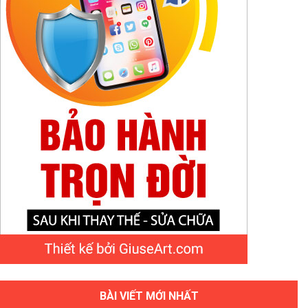
BÀI VIẾT MỚI NHẤT