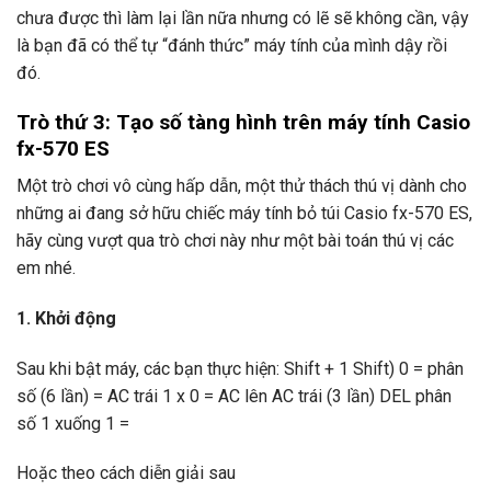
chưa được thì làm lại lần nữa nhưng có lẽ sẽ không cần, vậy
là bạn đã có thể tự “đánh thức” máy tính của mình dậy rồi
đó.
Trò thứ 3: Tạo số tàng hình trên máy tính Casio
fx-570 ES
Một trò chơi vô cùng hấp dẫn, một thử thách thú vị dành cho
những ai đang sở hữu chiếc máy tính bỏ túi Casio fx-570 ES,
hãy cùng vượt qua trò chơi này như một bài toán thú vị các
em nhé.
1. Khởi động
Sau khi bật máy, các bạn thực hiện: Shift + 1 Shift) 0 = phân
số (6 lần) = AC trái 1 x 0 = AC lên AC trái (3 lần) DEL phân
số 1 xuống 1 =
Hoặc theo cách diễn giải sau