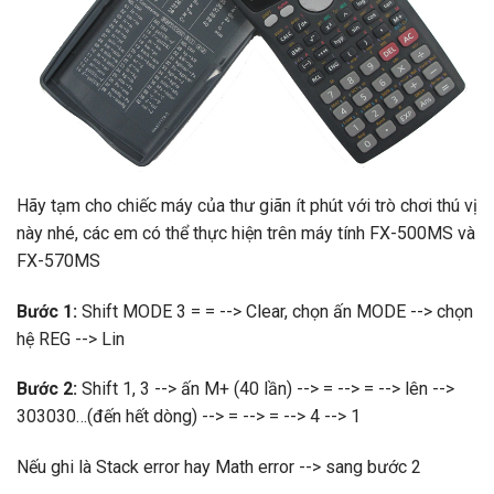
Hãy tạm cho chiếc máy của thư giãn ít phút với trò chơi thú vị
này nhé, các em có thể thực hiện trên máy tính FX-500MS và
FX-570MS
Bước 1:
Shift MODE 3 = = --> Clear, chọn ấn MODE --> chọn
hệ REG --> Lin
Bước 2:
Shift 1, 3 --> ấn M+ (40 lần) --> = --> = --> lên -->
303030…(đến hết dòng) --> = --> = --> 4 --> 1
Nếu ghi là Stack error hay Math error --> sang bước 2