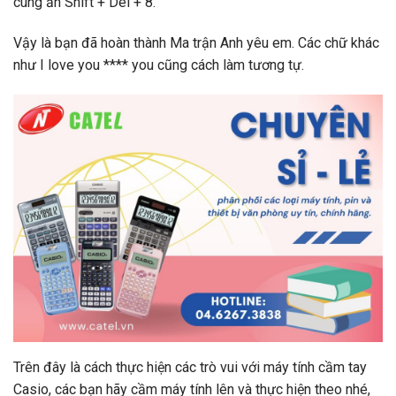
cùng ấn Shift + Del + 8.
Vậy là bạn đã hoàn thành Ma trận Anh yêu em. Các chữ khác
như I love you **** you cũng cách làm tương tự.
Trên đây là cách thực hiện các trò vui với máy tính cầm tay
Casio, các bạn hãy cầm máy tính lên và thực hiện theo nhé,