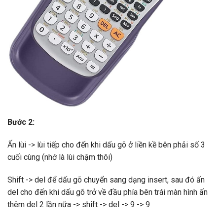
Bước 2:
Ấn lùi -> lùi tiếp cho đến khi dấu gõ ở liền kề bên phải số 3
cuối cùng (nhớ là lùi chậm thôi)
Shift -> del để dấu gõ chuyển sang dạng insert, sau đó ấn
del cho đến khi dấu gõ trở về đầu phía bên trái màn hình ấn
thêm del 2 lần nữa -> shift -> del -> 9 -> 9