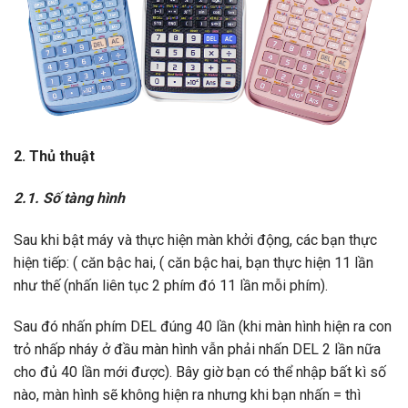
2. Thủ thuật
2.1. Số tàng hình
Sau khi bật máy và thực hiện màn khởi động, các bạn thực
hiện tiếp: ( căn bậc hai, ( căn bậc hai, bạn thực hiện 11 lần
như thế (nhấn liên tục 2 phím đó 11 lần mỗi phím).
Sau đó nhấn phím DEL đúng 40 lần (khi màn hình hiện ra con
trỏ nhấp nháy ở đầu màn hình vẫn phải nhấn DEL 2 lần nữa
cho đủ 40 lần mới được). Bây giờ bạn có thể nhập bất kì số
nào, màn hình sẽ không hiện ra nhưng khi bạn nhấn = thì