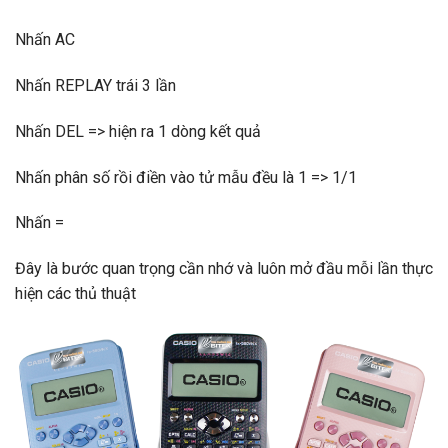
Nhấn AC
Nhấn REPLAY trái 3 lần
Nhấn DEL => hiện ra 1 dòng kết quả
Nhấn phân số rồi điền vào tử mẫu đều là 1 => 1/1
Nhấn =
Đây là bước quan trọng cần nhớ và luôn mở đầu mỗi lần thực
hiện các thủ thuật